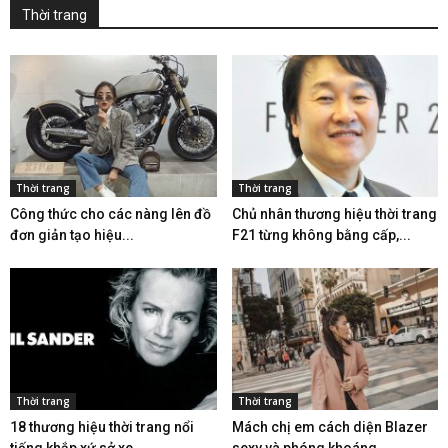
Thời trang
Thời trang
Thời trang
Công thức cho các nàng lên đồ
Chủ nhân thương hiệu thời trang
đơn giản tạo hiệu...
F21 từng không bằng cấp,...
Thời trang
Thời trang
18 thương hiệu thời trang nổi
Mách chị em cách diện Blazer
tiếng khắp xứ sở xe...
sexy và phóng khoáng