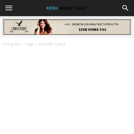
Trang chủ
Tags
Chu Viết Cường