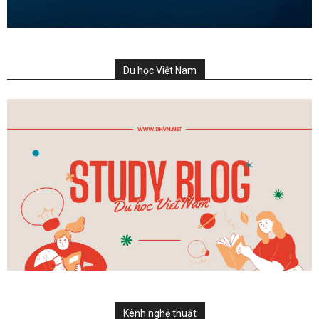
Du học Việt Nam
Kênh nghệ thuật