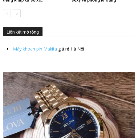
Liên kết mở rộng
Máy khoan pin Makita
giá rẻ Hà Nội