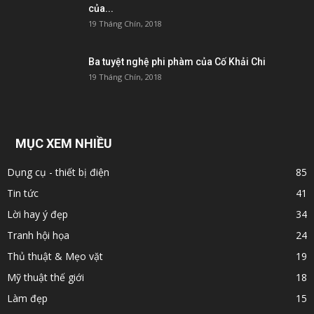
của...
19 Tháng Chín, 2018
Ba tuyệt nghệ phi phàm của Cố Khải Chi
19 Tháng Chín, 2018
MỤC XEM NHIỀU
Dụng cụ - thiết bị điện
85
Tin tức
41
Lời hay ý đẹp
34
Tranh hội họa
24
Thủ thuật & Mẹo vặt
19
Mỹ thuật thế giới
18
Làm đẹp
15