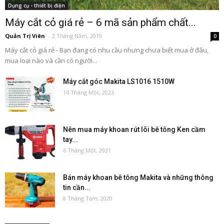
Dụng cụ - thiết bị điện
Máy cắt cỏ giá rẻ – 6 mã sản phẩm chất...
Quản Trị Viên
-
2 Tháng Năm, 2019
0
Máy cắt cỏ giá rẻ - Bạn đang có nhu cầu nhưng chưa biết mua ở đâu,
mua loại nào và cần có người...
Máy cắt góc Makita LS1016 1510W
14 Tháng Một, 2023
Nên mua máy khoan rút lõi bê tông Ken cầm
tay...
6 Tháng Một, 2021
Bán máy khoan bê tông Makita và những thông
tin cần...
8 Tháng Tám, 2020