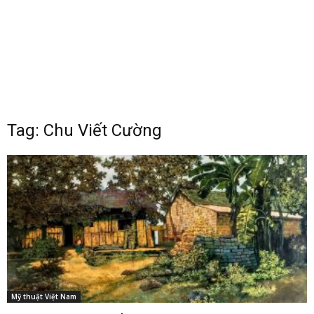
Tag: Chu Viết Cường
Mỹ thuật Việt Nam