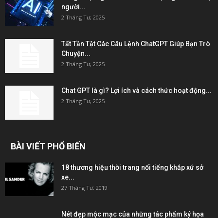
người...
2 Tháng Tư, 2025
Tất Tần Tật Các Câu Lệnh ChatGPT Giúp Bạn Trò
Chuyện...
2 Tháng Tư, 2025
Chat GPT là gì? Lợi ích và cách thức hoạt động...
2 Tháng Tư, 2025
BÀI VIẾT PHỔ BIẾN
18 thương hiệu thời trang nổi tiếng khắp xứ sở
xe...
27 Tháng Tư, 2019
Nét đẹp mộc mạc của những tác phẩm ký họa