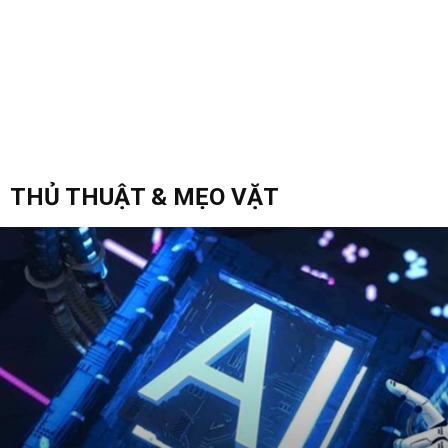
THỦ THUẬT & MẸO VẶT