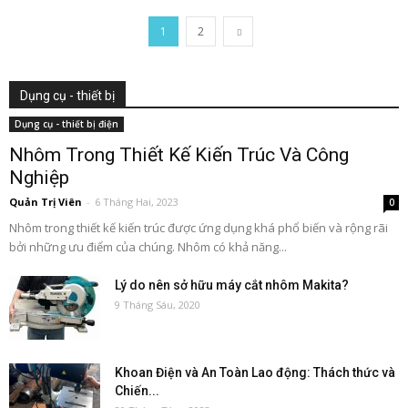
1
2
Dụng cụ - thiết bị
Dụng cụ - thiết bị điện
Nhôm Trong Thiết Kế Kiến Trúc Và Công
Nghiệp
Quản Trị Viên
-
6 Tháng Hai, 2023
0
Nhôm trong thiết kế kiến trúc được ứng dụng khá phổ biến và rộng rãi
bởi những ưu điểm của chúng. Nhôm có khả năng...
Lý do nên sở hữu máy cắt nhôm Makita?
9 Tháng Sáu, 2020
Khoan Điện và An Toàn Lao động: Thách thức và
Chiến...