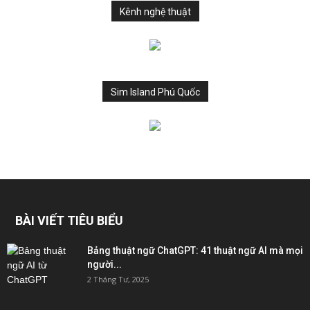
Kênh nghệ thuật
Sim Island Phú Quốc
BÀI VIẾT TIÊU BIỂU
Bảng thuật ngữ ChatGPT: 41 thuật ngữ AI mà mọi
người...
2 Tháng Tư, 2025