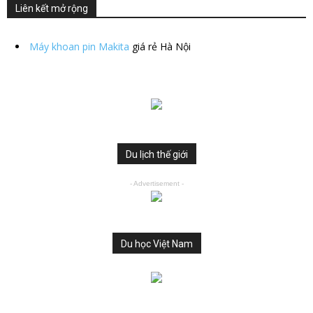
Liên kết mở rộng
Máy khoan pin Makita
giá rẻ Hà Nội
Du lịch thế giới
- Advertisement -
Du học Việt Nam