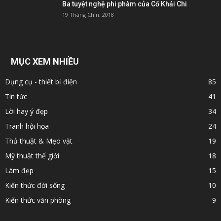
Ba tuyệt nghệ phi phàm của Cố Khải Chi
19 Tháng Chín, 2018
MỤC XEM NHIỀU
Dụng cụ - thiết bị điện
85
Tin tức
41
Lời hay ý đẹp
34
Tranh hội họa
24
Thủ thuật & Mẹo vặt
19
Mỹ thuật thế giới
18
Làm đẹp
15
Kiến thức đời sống
10
Kiến thức văn phòng
9