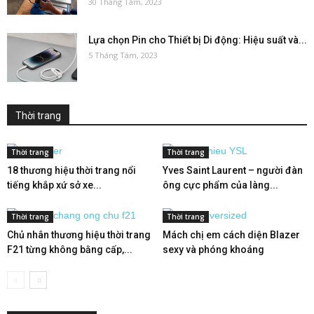
30 Tháng Tám, 2023
Lựa chọn Pin cho Thiết bị Di động: Hiệu suất và...
5 Tháng Tám, 2023
Thời trang
Thời trang
Thời trang
18 thương hiệu thời trang nổi
Yves Saint Laurent – người đàn
tiếng khắp xứ sở xe...
ông cực phẩm của làng...
Thời trang
Thời trang
Chủ nhân thương hiệu thời trang
Mách chị em cách diện Blazer
F21 từng không bằng cấp,...
sexy và phóng khoáng