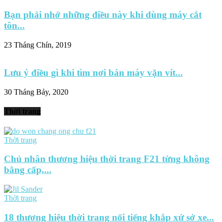
Bạn phải nhớ những điều này khi dùng máy cắt
tôn...
23 Tháng Chín, 2019
Lưu ý điều gì khi tìm nơi bán máy vặn vít...
30 Tháng Bảy, 2020
Thời trang
Thời trang
Chủ nhân thương hiệu thời trang F21 từng không
bằng cấp,...
Thời trang
18 thương hiệu thời trang nổi tiếng khắp xứ sở xe...