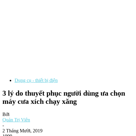
Dụng cụ - thiết bị điện
3 lý do thuyết phục người dùng ưa chọn
máy cưa xích chạy xăng
Bởi
Quản Trị Viên
-
2 Tháng Mười, 2019