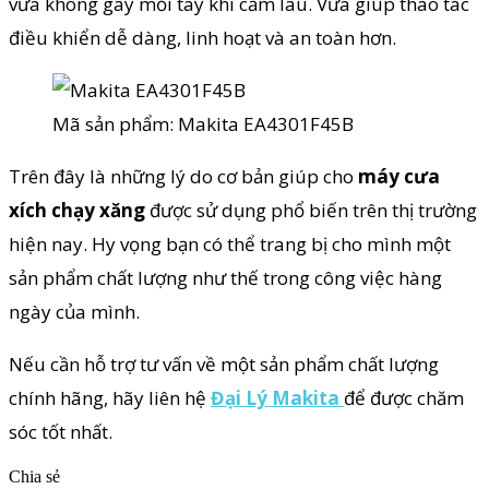
vừa không gây mỏi tay khi cầm lâu. Vừa giúp thao tác
điều khiển dễ dàng, linh hoạt và an toàn hơn.
Mã sản phẩm: Makita EA4301F45B
Trên đây là những lý do cơ bản giúp cho
máy cưa
xích chạy xăng
được sử dụng phổ biến trên thị trường
hiện nay. Hy vọng bạn có thể trang bị cho mình một
sản phẩm chất lượng như thế trong công việc hàng
ngày của mình.
Nếu cần hỗ trợ tư vấn về một sản phẩm chất lượng
chính hãng, hãy liên hệ
Đại Lý Makita
để được chăm
sóc tốt nhất.
Chia sẻ