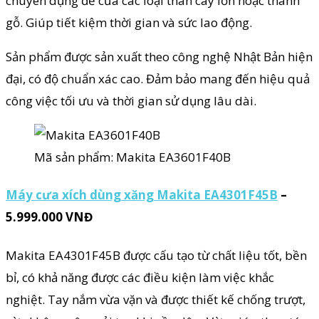
chuyên dụng để cưa các loại thân cây lớn hoặc thanh
gỗ. Giúp tiết kiệm thời gian và sức lao động.
Sản phẩm được sản xuất theo công nghệ Nhật Bản hiện
đại, có độ chuẩn xác cao. Đảm bảo mang đến hiệu quả
công việc tối ưu và thời gian sử dụng lâu dài.
Mã sản phẩm: Makita EA3601F40B
Máy cưa xích dùng xăng Makita EA4301F45B
–
5.999.000 VNĐ
Makita EA4301F45B được cấu tạo từ chất liệu tốt, bền
bỉ, có khả năng được các điều kiện làm việc khắc
nghiệt. Tay nắm vừa vặn và được thiết kế chống trượt,