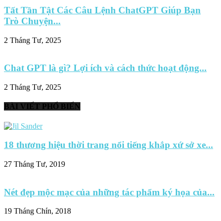
Tất Tần Tật Các Câu Lệnh ChatGPT Giúp Bạn
Trò Chuyện...
2 Tháng Tư, 2025
Chat GPT là gì? Lợi ích và cách thức hoạt động...
2 Tháng Tư, 2025
BÀI VIẾT PHỔ BIẾN
18 thương hiệu thời trang nổi tiếng khắp xứ sở xe...
27 Tháng Tư, 2019
Nét đẹp mộc mạc của những tác phẩm ký họa của...
19 Tháng Chín, 2018