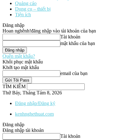
Quảng cáo
Dụng cụ – thiết bị
Tiện ích
Đăng nhập
Hoan nghênh!
đăng nhập vào tài khoản của bạn
Tài khoản
mật khẩu của bạn
Quên mật khẩu?
Khôi phục mật khẩu
Khởi tạo mật khẩu
email của bạn
TÌM KIẾM
Thứ Bảy, Tháng Tám 8, 2026
Đăng nhập/Đăng ký
kenhnghethuat.com
Đăng nhập
Đăng nhập tài khoản
Tài khoản