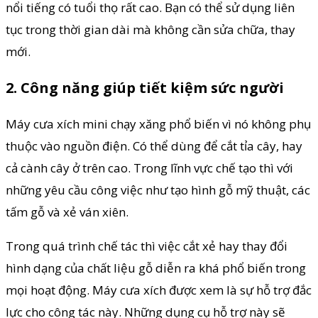
nổi tiếng có tuổi thọ rất cao. Bạn có thể sử dụng liên
tục trong thời gian dài mà không cần sửa chữa, thay
mới.
2. Công năng giúp tiết kiệm sức người
Máy cưa xích mini chạy xăng phổ biến vì nó không phụ
thuộc vào nguồn điện. Có thể dùng để cắt tỉa cây, hay
cả cành cây ở trên cao. Trong lĩnh vực chế tạo thì với
những yêu cầu công việc như tạo hình gỗ mỹ thuật, các
tấm gỗ và xẻ ván xiên.
Trong quá trình chế tác thì việc cắt xẻ hay thay đổi
hình dạng của chất liệu gỗ diễn ra khá phổ biến trong
mọi hoạt động. Máy cưa xích được xem là sự hỗ trợ đắc
lực cho công tác này. Những dụng cụ hỗ trợ này sẽ