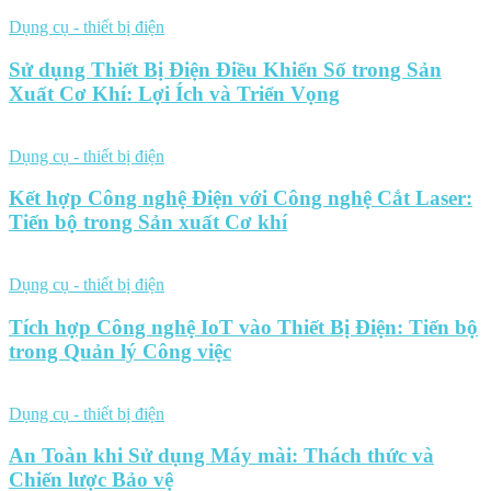
Dụng cụ - thiết bị điện
Sử dụng Thiết Bị Điện Điều Khiển Số trong Sản
Xuất Cơ Khí: Lợi Ích và Triển Vọng
Dụng cụ - thiết bị điện
Kết hợp Công nghệ Điện với Công nghệ Cắt Laser:
Tiến bộ trong Sản xuất Cơ khí
Dụng cụ - thiết bị điện
Tích hợp Công nghệ IoT vào Thiết Bị Điện: Tiến bộ
trong Quản lý Công việc
Dụng cụ - thiết bị điện
An Toàn khi Sử dụng Máy mài: Thách thức và
Chiến lược Bảo vệ