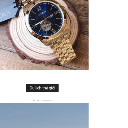
Du lịch thế giới
- Advertisement -