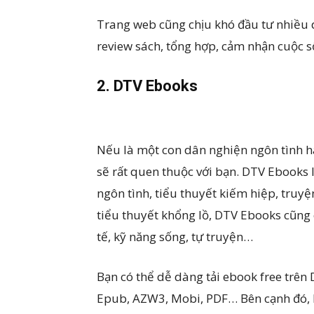
Trang web cũng chịu khó đầu tư nhiều d
review sách, tổng hợp, cảm nhận cuộc 
2. DTV Ebooks
Nếu là một con dân nghiện ngôn tình ha
sẽ rất quen thuộc với bạn. DTV Ebooks
ngôn tình, tiểu thuyết kiếm hiệp, truyệ
tiểu thuyết khổng lồ, DTV Ebooks cũng c
tế, kỹ năng sống, tự truyện…
Bạn có thể dễ dàng tải ebook free trên
Epub, AZW3, Mobi, PDF… Bên cạnh đó, 