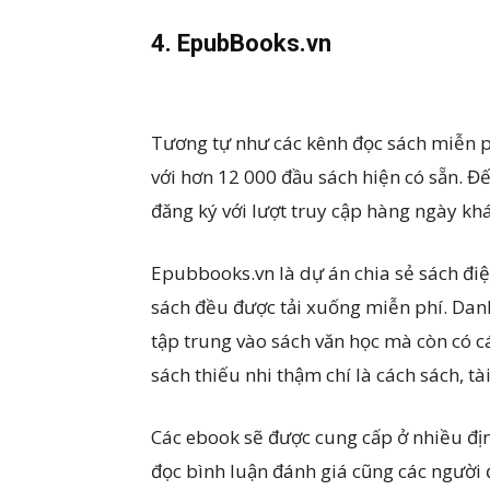
4. EpubBooks.vn
Tương tự như các kênh đọc sách miễn p
với hơn 12 000 đầu sách hiện có sẵn. Đ
đăng ký với lượt truy cập hàng ngày khá
Epubbooks.vn là dự án chia sẻ sách điệ
sách đều được tải xuống miễn phí. Dan
tập trung vào sách văn học mà còn có cá
sách thiếu nhi thậm chí là cách sách, tà
Các ebook sẽ được cung cấp ở nhiều địn
đọc bình luận đánh giá cũng các người