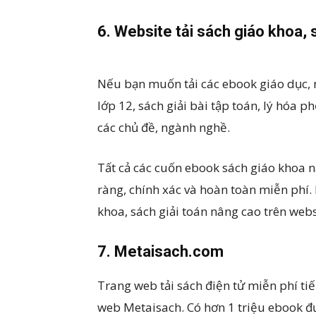
6. Website tải sách giáo khoa,
Nếu bạn muốn tải các ebook giáo dục, 
lớp 12, sách giải bài tập toán, lý hóa p
các chủ đề, ngành nghề.
Tất cả các cuốn ebook sách giáo khoa n
ràng, chính xác và hoàn toàn miễn phí.
khoa, sách giải toán nâng cao trên webs
7. Metaisach.com
Trang web tải sách điện tử miễn phí ti
web Metaisach. Có hơn 1 triệu ebook đư