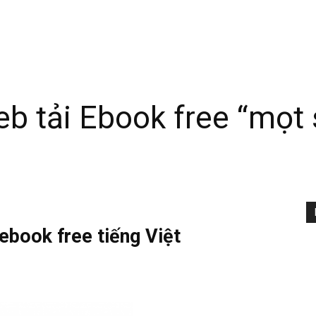
b tải Ebook free “mọt
ebook free tiếng Việt