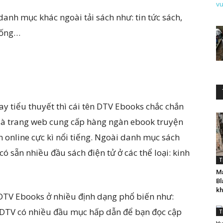
anh mục khác ngoài tải sách như: tin tức sách,
sống…
y tiểu thuyết thì cái tên DTV Ebooks chắc chắn
 là trang web cung cấp hàng ngàn ebook truyện
n online cực kì nổi tiếng. Ngoài danh mục sách
ó sẵn nhiều đầu sách điện tử ở các thể loại: kinh
T
Má
Bl
k
 DTV Ebooks ở nhiều định dạng phổ biến như:
DTV có nhiều đầu mục hấp dẫn để bạn đọc cập
T