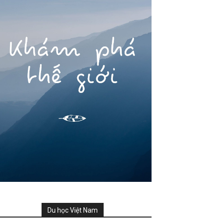
Du học Việt Nam