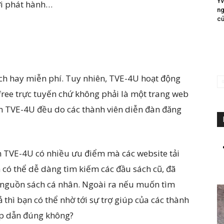
Yv
ới phát hành…
ng
củ
sách hay miễn phí. Tuy nhiên, TVE-4U hoạt động
free trực tuyến chứ không phải là một trang web
rên TVE-4U đều do các thành viên diễn đàn đăng
n TVE-4U có nhiều ưu điểm mà các website tải
 có thể dễ dàng tìm kiếm các đầu sách cũ, đã
ừ nguồn sách cá nhân. Ngoài ra nếu muốn tìm
thì bạn có thể nhờ tới sự trợ giúp của các thành
hấp dẫn đúng không?