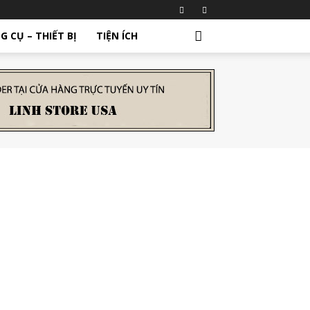
G CỤ – THIẾT BỊ
TIỆN ÍCH