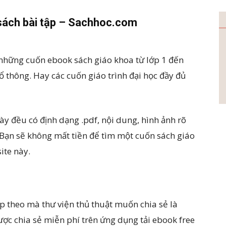
 sách bài tập – Sachhoc.com
những cuốn ebook sách giáo khoa từ lớp 1 đến
hổ thông. Hay các cuốn giáo trình đại học đầy đủ
ày đều có định dạng .pdf, nội dung, hình ảnh rõ
 Bạn sẽ không mất tiền để tìm một cuốn sách giáo
ite này.
ếp theo mà thư viện thủ thuật muốn chia sẻ là
ợc chia sẻ miễn phí trên ứng dụng tải ebook free