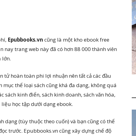
hí,
Epubbooks.vn
cũng là một kho ebook free
ến nay trang web này đã có hơn 88 000 thành viên
 lớn.
n tử hoàn toàn phi lợi nhuận nên tất cả các đầu
h mục thể loại sách cũng khá đa dạng, không quá
c sách kinh điển, sách kinh doanh, sách văn hóa,
i liệu học tập dưới dạng ebook.
h dạng (tùy thuộc theo cuốn) và bạn cũng có thể
 đọc trước. Epubbooks.vn cũng xây dựng chế độ