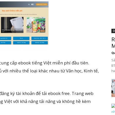
D
R
M
Qu
Sả
ung cấp ebook tiếng Việt miễn phí đầu tiên.
BT
với nhiều thể loại khác nhau từ Văn học, Kinh tế,
hi
ăng ký tài khoản để tải ebook free. Trang web
g Việt với khả năng tải năng và không hề kèm