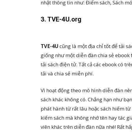
nhật thông tin như: Điểm sách, Sách m
3. TVE-4U.org
TVE-4U
cũng là một địa chỉ tốt để tải 
giống như một diễn đàn chia sẻ ebook 
tải sách điện tử. Tất cả các ebook có t
tải và chia sẻ miễn phí.
Vì hoạt động theo mô hình diễn đàn nê
sách khác không có. Chẳng hạn như bạn
phát hành từ rất lâu hoặc sách hiếm t
kiếm sách mà không nhớ tên hay tác giả 
viên khác trên diễn đàn nữa nhé! Rất 