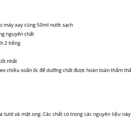
vào máy xay cùng 50ml nước sạch
ong nguyên chất
h 2 tiếng
tốt nhất
eo chiều xoắn ốc để dưỡng chất được hoàn toàn thẩm thấ
 tươi và mật ong. Các chất có trong các nguyên liệu này 