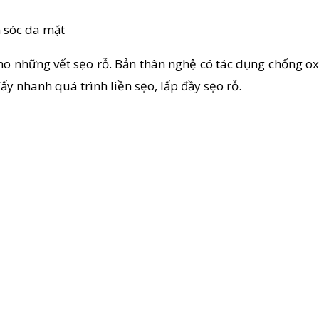
m sóc da mặt
ho những vết sẹo rỗ. Bản thân nghệ có tác dụng chống oxy
ẩy nhanh quá trình liền sẹo, lấp đầy sẹo rỗ.