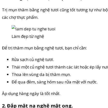
Trị mụn thâm bằng nghệ tươi cũng tốt tương tự như bột 
các chợ thực phẩm.
Làm đẹp từ nghệ
Để trị thâm mụn bằng nghệ tươi, bạn chỉ cần:
Rửa sạch củ nghệ tươi.
Thái một củ nghệ tươi thành các lát hoặc ép lấy nư
Thoa lên vùng da bị thâm mụn.
Để qua đêm, sáng hôm sau rửa mặt với nước.
Áp dụng hàng ngày là tốt nhất.
2. Đắp mặt nạ nghệ mật ong.