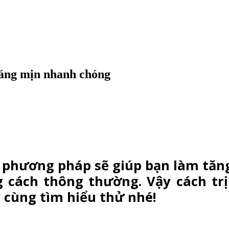
 sáng mịn nhanh chóng
phương pháp sẽ giúp bạn làm tăng 
 cách thông thường. Vậy cách trị
 cùng tìm hiểu thử nhé!