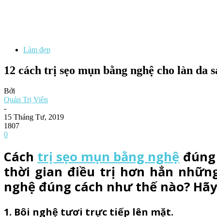
Làm đẹp
12 cách trị sẹo mụn bằng nghệ cho làn da
Bởi
Quản Trị Viên
-
15 Tháng Tư, 2019
1807
0
Cách
trị sẹo mụn bằng nghệ
đúng 
thời gian điều trị hơn hẳn những
nghệ đúng cách như thế nào? Hãy
1. Bôi nghệ tươi trực tiếp lên mặt.