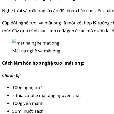
Nghệ tươi và mật ong là cặp đôi hoàn hảo cho việc chă
Cặp đôi nghệ tươi và mật ong là một kết hợp lý tưởng c
thúc đẩy quả trình sản sinh collagen ở các mô dưới da, đ
Mặt nạ nghệ và mật ong
Cách làm hỗn hợp nghệ tươi mật ong:
Chuẩn bị:
100g nghệ tươi
2 thìa cà phê mật ong nguyên chất
100g yến mạnh
50ml nước sạch