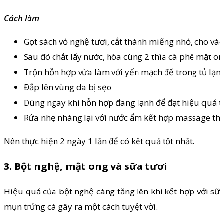
Cách làm
Gọt sách vỏ nghệ tươi, cắt thành miếng nhỏ, cho 
Sau đó chắt lấy nước, hòa cùng 2 thìa cà phê mật 
Trộn hỗn hợp vừa làm với yến mạch để trong tủ lạn
Đắp lên vùng da bị sẹo
Dùng ngay khi hỗn hợp đang lạnh để đạt hiệu quả 
Rửa nhẹ nhàng lại với nước ẩm kết hợp massage th
Nên thực hiện 2 ngày 1 lần để có kết quả tốt nhất.
3. Bột nghệ, mật ong và sữa tươi
Hiệu quả của bột nghệ càng tăng lên khi kết hợp với sữa
mụn trứng cá gây ra một cách tuyệt vời.