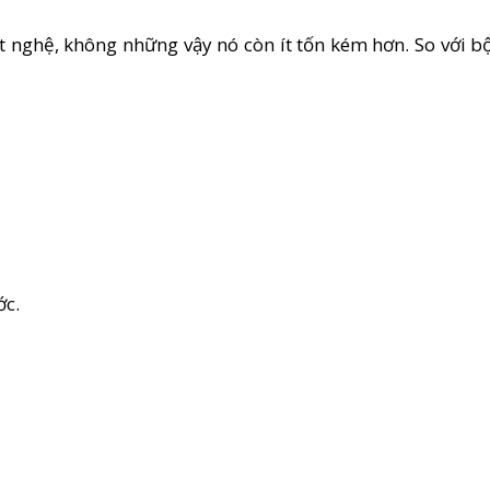
nghệ, không những vậy nó còn ít tốn kém hơn. So với bộ
ớc.