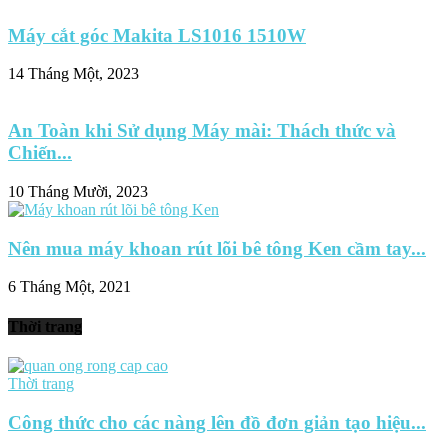
Máy cắt góc Makita LS1016 1510W
14 Tháng Một, 2023
An Toàn khi Sử dụng Máy mài: Thách thức và
Chiến...
10 Tháng Mười, 2023
Nên mua máy khoan rút lõi bê tông Ken cầm tay...
6 Tháng Một, 2021
Thời trang
Thời trang
Công thức cho các nàng lên đồ đơn giản tạo hiệu...