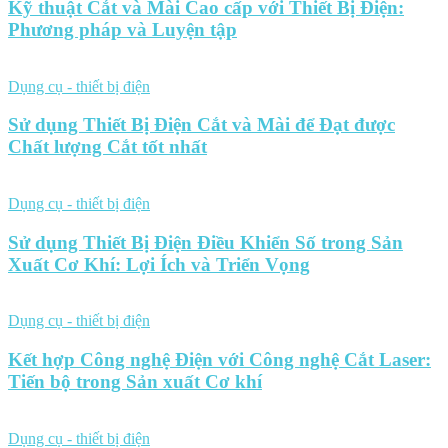
Kỹ thuật Cắt và Mài Cao cấp với Thiết Bị Điện:
Phương pháp và Luyện tập
Dụng cụ - thiết bị điện
Sử dụng Thiết Bị Điện Cắt và Mài để Đạt được
Chất lượng Cắt tốt nhất
Dụng cụ - thiết bị điện
Sử dụng Thiết Bị Điện Điều Khiển Số trong Sản
Xuất Cơ Khí: Lợi Ích và Triển Vọng
Dụng cụ - thiết bị điện
Kết hợp Công nghệ Điện với Công nghệ Cắt Laser:
Tiến bộ trong Sản xuất Cơ khí
Dụng cụ - thiết bị điện