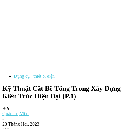
Dụng cụ - thiết bị điện
Kỹ Thuật Cắt Bê Tông Trong Xây Dựng
Kiến Trúc Hiện Đại (P.1)
Bởi
Quản Trị Viên
-
28 Tháng Hai, 2023