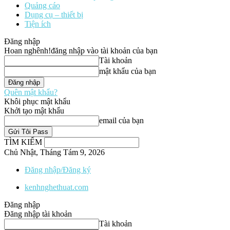
Quảng cáo
Dụng cụ – thiết bị
Tiện ích
Đăng nhập
Hoan nghênh!
đăng nhập vào tài khoản của bạn
Tài khoản
mật khẩu của bạn
Quên mật khẩu?
Khôi phục mật khẩu
Khởi tạo mật khẩu
email của bạn
TÌM KIẾM
Chủ Nhật, Tháng Tám 9, 2026
Đăng nhập/Đăng ký
kenhnghethuat.com
Đăng nhập
Đăng nhập tài khoản
Tài khoản