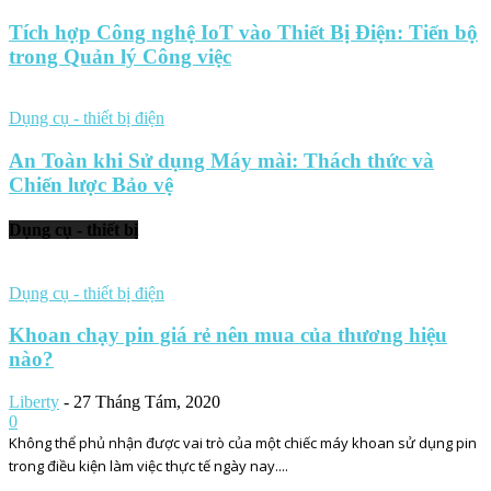
Tích hợp Công nghệ IoT vào Thiết Bị Điện: Tiến bộ
trong Quản lý Công việc
Dụng cụ - thiết bị điện
An Toàn khi Sử dụng Máy mài: Thách thức và
Chiến lược Bảo vệ
Dụng cụ - thiết bị
Dụng cụ - thiết bị điện
Khoan chạy pin giá rẻ nên mua của thương hiệu
nào?
Liberty
-
27 Tháng Tám, 2020
0
Không thể phủ nhận được vai trò của một chiếc máy khoan sử dụng pin
trong điều kiện làm việc thực tế ngày nay....