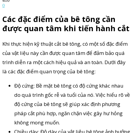
410
0
Các đặc điểm của bê tông cần
được quan tâm khi tiến hành cắt
Khi thực hiện kỹ thuật cắt bê tông, có một số đặc điểm
của vật liệu này cần được quan tâm để đảm bảo quá
trình diễn ra một cách hiệu quả và an toàn. Dưới đây
là các đặc điểm quan trọng của bê tông:
Độ cứng: Bề mặt bê tông có độ cứng khác nhau
do quá trình gốc rễ và tuổi của nó. Việc hiểu rõ về
độ cứng của bê tông sẽ giúp xác định phương
pháp cắt phù hợp, ngăn chặn việc gây hư hỏng
không mong muốn.
Chiều dày: Độ dày của vật liệu bê tông ảnh hưởng