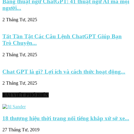
Bảng thuật ngữ ChatGPT: 41 thuật ngữ AI mà mọi
người...
2 Tháng Tư, 2025
Tất Tần Tật Các Câu Lệnh ChatGPT Giúp Bạn
Trò Chuyện...
2 Tháng Tư, 2025
Chat GPT là gì? Lợi ích và cách thức hoạt động...
2 Tháng Tư, 2025
BÀI VIẾT PHỔ BIẾN
18 thương hiệu thời trang nổi tiếng khắp xứ sở xe...
27 Tháng Tư, 2019