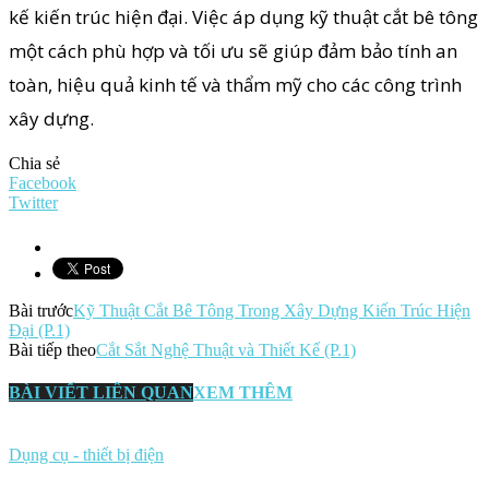
kế kiến trúc hiện đại. Việc áp dụng kỹ thuật cắt bê tông
một cách phù hợp và tối ưu sẽ giúp đảm bảo tính an
toàn, hiệu quả kinh tế và thẩm mỹ cho các công trình
xây dựng.
Chia sẻ
Facebook
Twitter
Bài trước
Kỹ Thuật Cắt Bê Tông Trong Xây Dựng Kiến Trúc Hiện
Đại (P.1)
Bài tiếp theo
Cắt Sắt Nghệ Thuật và Thiết Kế (P.1)
BÀI VIẾT LIÊN QUAN
XEM THÊM
Dụng cụ - thiết bị điện