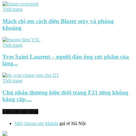
Thời trang
Mách chị em cách diện Blazer sexy và phóng
khoáng
Thời trang
Yves Saint Laurent – người đàn ông cực phẩm của
làng...
Thời trang
Chủ nhân thương hiệu thời trang F21 từng không
bằng cấp,...
Liên kết mở rộng
Máy khoan pin Makita
giá rẻ Hà Nội