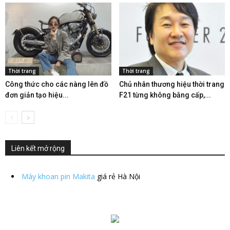
Thời trang
Thời trang
Công thức cho các nàng lên đồ
Chủ nhân thương hiệu thời trang
đơn giản tạo hiệu...
F21 từng không bằng cấp,...
Liên kết mở rộng
Máy khoan pin Makita
giá rẻ Hà Nội