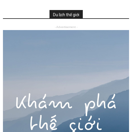
Du lịch thế giới
- Advertisement -