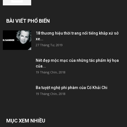
BÀI VIẾT PHỔ BIẾN
18 thương hiệu thời trang nổi tiếng khắp xứ sở
xe...
27 Tháng Tư, 2019
Nét đẹp mộc mạc của những tác phẩm ký họa
của...
19 Tháng Chín, 2018
Ba tuyệt nghệ phi phàm của Cố Khải Chi
19 Tháng Chín, 2018
MỤC XEM NHIỀU