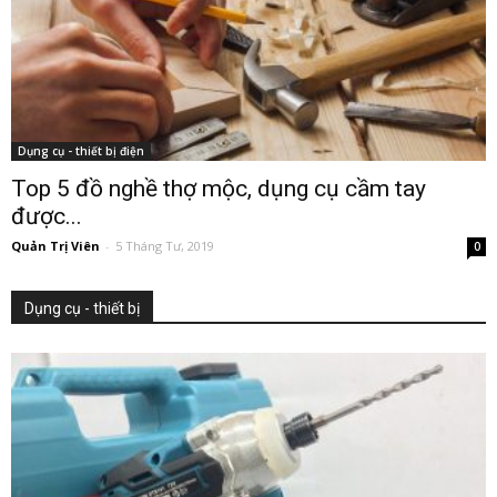
Dụng cụ - thiết bị điện
Top 5 đồ nghề thợ mộc, dụng cụ cầm tay
được...
Quản Trị Viên
-
5 Tháng Tư, 2019
0
Dụng cụ - thiết bị