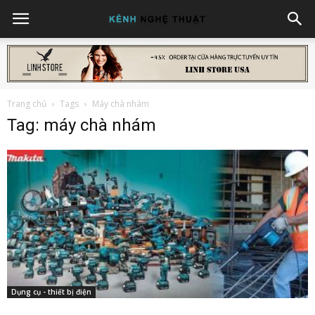
Trang chủ
Tags
Máy chà nhám
Tag: máy chà nhám
Dụng cụ - thiết bị điện