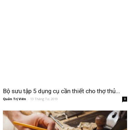
Bộ sưu tập 5 dụng cụ cần thiết cho thợ thủ...
Quản Trị Viên
-
13 Tháng Tư, 2019
0