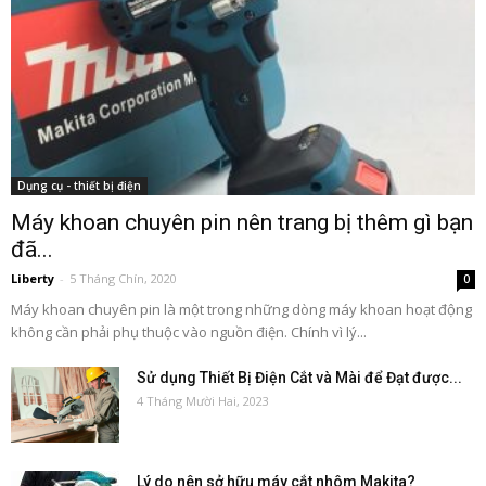
Dụng cụ - thiết bị điện
Máy khoan chuyên pin nên trang bị thêm gì bạn
đã...
Liberty
-
5 Tháng Chín, 2020
0
Máy khoan chuyên pin là một trong những dòng máy khoan hoạt động
không cần phải phụ thuộc vào nguồn điện. Chính vì lý...
Sử dụng Thiết Bị Điện Cắt và Mài để Đạt được...
4 Tháng Mười Hai, 2023
Lý do nên sở hữu máy cắt nhôm Makita?