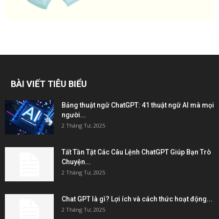
BÀI VIẾT TIÊU BIỂU
Bảng thuật ngữ ChatGPT: 41 thuật ngữ AI mà mọi
người...
2 Tháng Tư, 2025
Tất Tần Tật Các Câu Lệnh ChatGPT Giúp Bạn Trò
Chuyện...
2 Tháng Tư, 2025
Chat GPT là gì? Lợi ích và cách thức hoạt động...
2 Tháng Tư, 2025