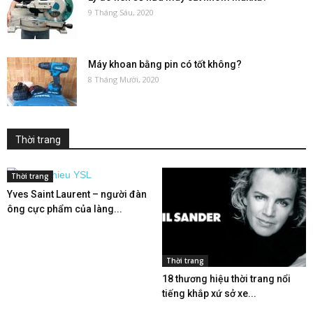
9 Tháng Sáu, 2020
Máy khoan bằng pin có tốt không?
8 Tháng Mười, 2020
Thời trang
Thời trang
Yves Saint Laurent – người đàn
ông cực phẩm của làng...
Thời trang
18 thương hiệu thời trang nổi
tiếng khắp xứ sở xe...