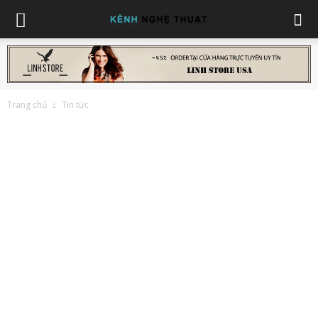
Trang chủ
Tin tức