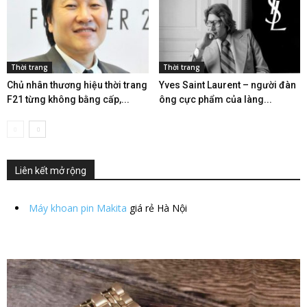
Thời trang
Thời trang
Chủ nhân thương hiệu thời trang
Yves Saint Laurent – người đàn
F21 từng không bằng cấp,...
ông cực phẩm của làng...
Liên kết mở rộng
Máy khoan pin Makita
giá rẻ Hà Nội