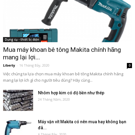
Dụng cụ - thiết bị điện
Mua máy khoan bê tông Makita chính hãng
mang lại lợi...
Liberty
-
16 Tháng Bảy, 2020
0
Việc chúng ta lựa chọn mua máy khoan bê tông Makita chính hãng
mang lại lợi ích gì cho người tiêu dùng? Hãy cùng...
Nhôm hợp kim có độ bền như thép
24 Tháng Năm, 2020
Máy vặn vít Makita có nên mua hay không bạn
đã...
6 Tháng Bảy, 2020