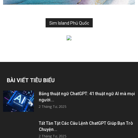
Sim Island Phú Quốc
BÀI VIẾT TIÊU BIỂU
Bảng thuật ngữ ChatGPT: 41 thuật ngữ AI mà mọi
người...
2 Tháng Tư, 2025
Tất Tần Tật Các Câu Lệnh ChatGPT Giúp Bạn Trò
Chuyện...
2 Tháng Tư, 2025