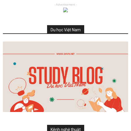
- Advertisement -
Du học Việt Nam
Kênh nghệ thuật