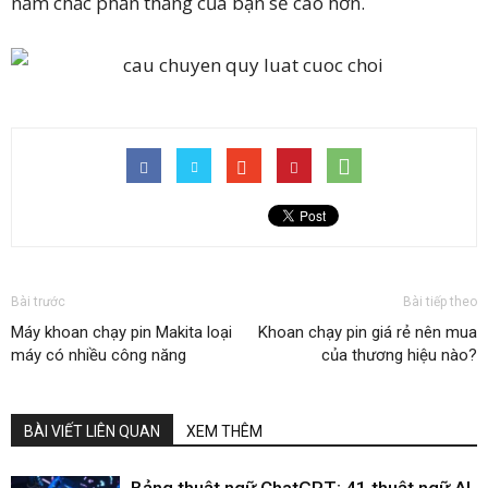
nắm chắc phần thắng của bạn sẽ cao hơn.
Bài trước
Bài tiếp theo
Máy khoan chạy pin Makita loại
Khoan chạy pin giá rẻ nên mua
máy có nhiều công năng
của thương hiệu nào?
BÀI VIẾT LIÊN QUAN
XEM THÊM
Bảng thuật ngữ ChatGPT: 41 thuật ngữ AI