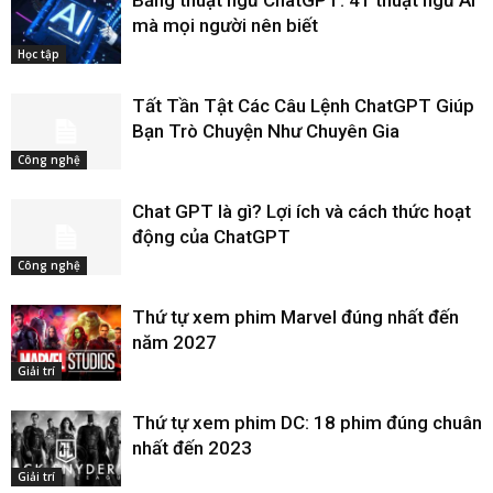
mà mọi người nên biết
Học tập
Tất Tần Tật Các Câu Lệnh ChatGPT Giúp
Bạn Trò Chuyện Như Chuyên Gia
Công nghệ
Chat GPT là gì? Lợi ích và cách thức hoạt
động của ChatGPT
Công nghệ
Thứ tự xem phim Marvel đúng nhất đến
năm 2027
Giải trí
Thứ tự xem phim DC: 18 phim đúng chuân
nhất đến 2023
Giải trí