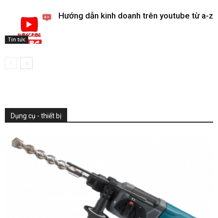
Hướng dẫn kinh doanh trên youtube từ a-z
Tin tức
Dụng cụ - thiết bị