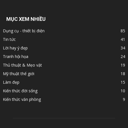
MỤC XEM NHIỀU
Dụng cụ - thiết bị điện
85
Tin tức
41
Lời hay ý đẹp
34
Tranh hội họa
24
Thủ thuật & Mẹo vặt
19
Mỹ thuật thế giới
18
Làm đẹp
15
Kiến thức đời sống
10
Kiến thức văn phòng
9