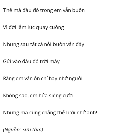
Thế mà đâu đó trong em vẫn buồn
Vì đời lắm lúc quay cuồng
Nhưng sau tất cả nỗi buồn vẫn đây
Gửi vào đâu đó trời mây
Rằng em vẫn ổn chỉ hay nhớ người
Không sao, em hứa siêng cười
Nhưng mà cũng chẳng thể lười nhớ anh!
(Nguồn: Sưu tầm)