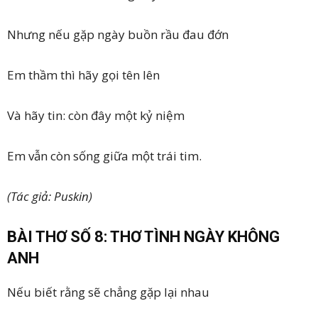
Nhưng nếu gặp ngày buồn rầu đau đớn
Em thầm thì hãy gọi tên lên
Và hãy tin: còn đây một kỷ niệm
Em vẫn còn sống giữa một trái tim.
(Tác giả: Puskin)
BÀI THƠ SỐ 8: THƠ TÌNH NGÀY KHÔNG
ANH
Nếu biết rằng sẽ chẳng gặp lại nhau