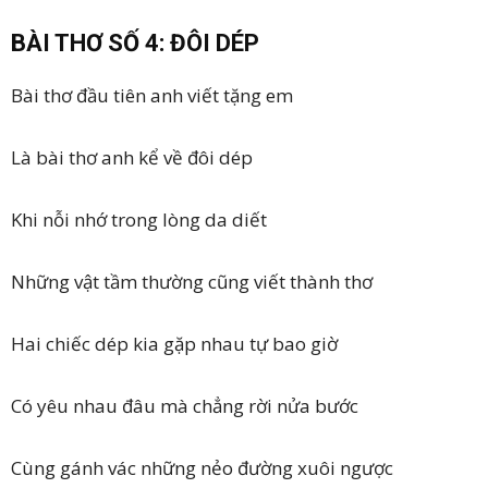
BÀI THƠ SỐ 4: ĐÔI DÉP
Bài thơ đầu tiên anh viết tặng em
Là bài thơ anh kể về đôi dép
Khi nỗi nhớ trong lòng da diết
Những vật tầm thường cũng viết thành thơ
Hai chiếc dép kia gặp nhau tự bao giờ
Có yêu nhau đâu mà chẳng rời nửa bước
Cùng gánh vác những nẻo đường xuôi ngược