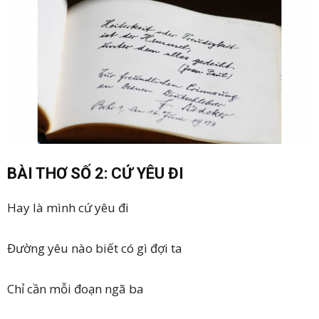
BÀI THƠ SỐ 2: CỨ YÊU ĐI
Hay là mình cứ yêu đi
Đường yêu nào biết có gì đợi ta
Chỉ cần mỗi đoạn ngã ba