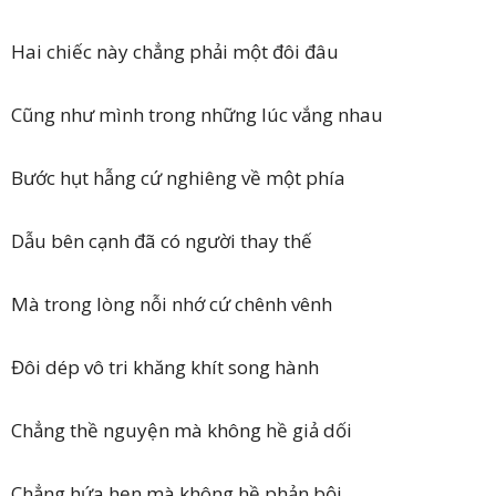
Hai chiếc này chẳng phải một đôi đâu
Cũng như mình trong những lúc vắng nhau
Bước hụt hẫng cứ nghiêng về một phía
Dẫu bên cạnh đã có người thay thế
Mà trong lòng nỗi nhớ cứ chênh vênh
Đôi dép vô tri khăng khít song hành
Chẳng thề nguyện mà không hề giả dối
Chẳng hứa hẹn mà không hề phản bội