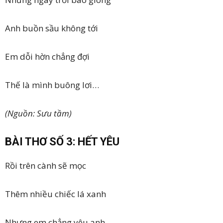
Anh buồn sầu không tới
Em dỗi hờn chẳng đợi
Thế là mình buông lơi…
(Nguồn: Sưu tầm)
BÀI THƠ SỐ 3: HẾT YÊU
Rồi trên cành sẽ mọc
Thêm nhiều chiếc lá xanh
Nhưng em chẳng yêu anh