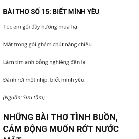
BÀI THƠ SỐ 15: BIẾT MÌNH YÊU
Tóc em gối đầy hương mùa hạ
Mắt trong gói ghém chút nắng chiều
Làm tim anh bỗng nghiêng đến lạ
Đánh rơi một nhịp, biết mình yêu.
(Nguồn: Sưu tầm)
NHỮNG BÀI THƠ TÌNH BUỒN,
CẢM ĐỘNG MUỐN RỚT NƯỚC