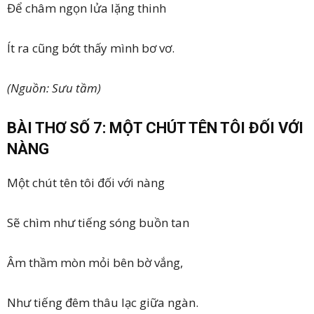
Để châm ngọn lửa lặng thinh
Ít ra cũng bớt thấy mình bơ vơ.
(Nguồn: Sưu tầm)
BÀI THƠ SỐ 7: MỘT CHÚT TÊN TÔI ĐỐI VỚI
NÀNG
Một chút tên tôi đối với nàng
Sẽ chìm như tiếng sóng buồn tan
Âm thầm mòn mỏi bên bờ vắng,
Như tiếng đêm thâu lạc giữa ngàn.