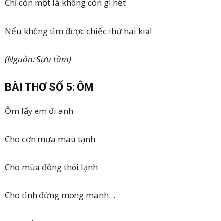
Chỉ còn một là không còn gì hết
Nếu không tìm được chiếc thứ hai kia!
(Nguồn: Sưu tầm)
BÀI THƠ SỐ 5: ÔM
Ôm lấy em đi anh
Cho cơn mưa mau tạnh
Cho mùa đông thôi lạnh
Cho tình đừng mong manh…