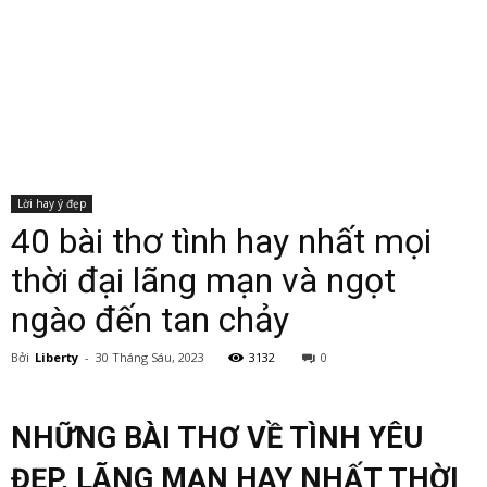
Lời hay ý đẹp
40 bài thơ tình hay nhất mọi
thời đại lãng mạn và ngọt
ngào đến tan chảy
Bởi
Liberty
-
30 Tháng Sáu, 2023
3132
0
NHỮNG BÀI THƠ VỀ TÌNH YÊU
ĐẸP, LÃNG MẠN HAY NHẤT THỜI