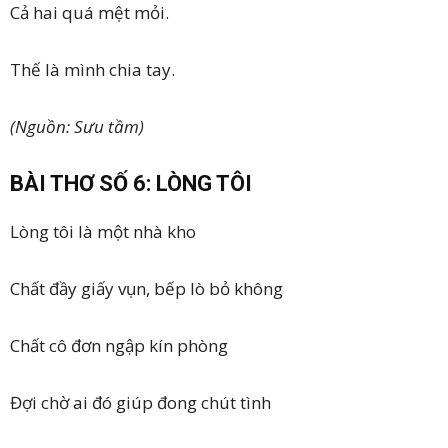
Cả hai quá mệt mỏi.
Thế là mình chia tay.
(Nguồn: Sưu tầm)
BÀI THƠ SỐ 6: LÒNG TÔI
Lòng tôi là một nhà kho
Chất đầy giấy vụn, bếp lò bỏ không
Chất cô đơn ngập kín phòng
Đợi chờ ai đó giúp đong chút tình