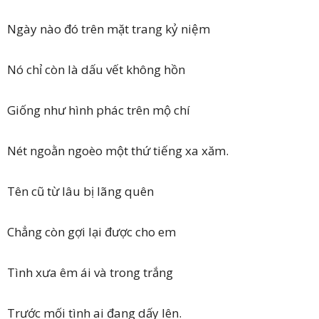
Ngày nào đó trên mặt trang kỷ niệm
Nó chỉ còn là dấu vết không hồn
Giống như hình phác trên mộ chí
Nét ngoằn ngoèo một thứ tiếng xa xăm.
Tên cũ từ lâu bị lãng quên
Chẳng còn gợi lại được cho em
Tình xưa êm ái và trong trắng
Trước mối tình ai đang dấy lên.