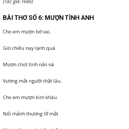
(Tác giả: Hiên)
BÀI THƠ SỐ 6: MƯỢN TÌNH ANH
Cho em mượn bờ vai,
Gió chiều nay lạnh quá
Mượn chút tình nấn ná
Vương mắt người thật lâu.
Cho em mượn kim khâu
Nối mảnh thương lỡ mất