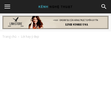
Trang chủ
Lời hay ý đẹp