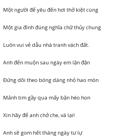
Một người để yêu đến hơi thở kiệt cùng
Một gia đình đúng nghĩa chữ thủy chung
Luôn vui vẻ dẫu nhà tranh vách đất.
Anh đến muộn sau ngày em lận đận
Đứng dõi theo bóng dáng nhỏ hao mòn
Mảnh tim gầy qua mấy bận héo hon
Xin hãy để anh chở che, vá lại!
Anh sẽ gom hết tháng ngày tư lự