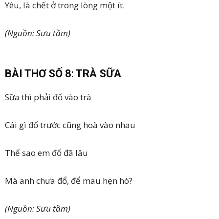
Yêu, là chết ở trong lòng một ít.
(Nguồn: Sưu tầm)
BÀI THƠ SỐ 8: TRÀ SỮA
Sữa thì phải đổ vào trà
Cái gì đổ trước cũng hoà vào nhau
Thế sao em đổ đã lâu
Mà anh chưa đổ, để mau hẹn hò?
(Nguồn: Sưu tầm)