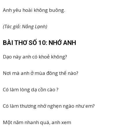
Anh yêu hoài không buông.
(Tác giả: Nắng Lạnh)
BÀI THƠ SỐ 10: NHỚ ANH
Dạo này anh có khoẻ không?
Nơi mà anh ở mùa đông thế nào?
Có làm lòng dạ cồn cào ?
Có làm thương nhớ nghẹn ngào như em?
Một năm nhanh quá, anh xem