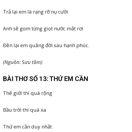
Trả lại em là rạng rỡ nụ cười
Anh sẽ gom từng giọt nước mắt rơi
Đền lại em quãng đời sau hạnh phúc.
(Nguồn: Sưu tầm)
BÀI THƠ SỐ 13: THỨ EM CẦN
Thế giới thì quá rộng
Bầu trời thì quá xa
Thứ em cần duy nhất