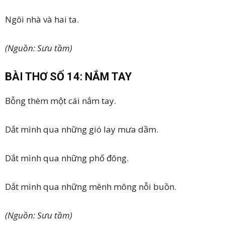
Ngôi nhà và hai ta.
(Nguồn: Sưu tầm)
BÀI THƠ SỐ 14: NẮM TAY
Bỗng thèm một cái nắm tay.
Dắt mình qua những gió lay mưa dầm.
Dắt mình qua những phố đông.
Dắt mình qua những mênh mông nỗi buồn.
(Nguồn: Sưu tầm)