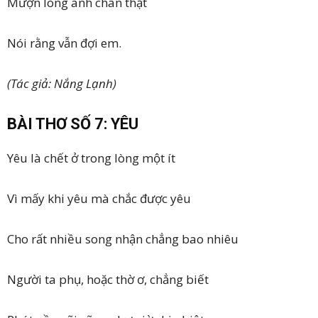
Mượn lòng anh chân thật
Nói rằng vẫn đợi em.
(Tác giả: Nắng Lạnh)
BÀI THƠ SỐ 7: YÊU
Yêu là chết ở trong lòng một ít
Vì mấy khi yêu mà chắc được yêu
Cho rất nhiều song nhận chẳng bao nhiêu
Người ta phụ, hoặc thờ ơ, chẳng biết