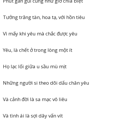
Phút gần gũi cũng như giờ chia biệt
Tưởng trăng tàn, hoa tạ, với hồn tiêu
Vì mấy khi yêu mà chắc được yêu
Yêu, là chết ở trong lòng một ít
Họ lạc lối giữa u sầu mù mịt
Những người si theo dõi dấu chân yêu
Và cảnh đời là sa mạc vô liêu
Và tình ái là sợi dây vấn vít