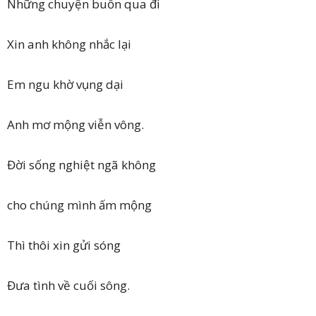
Những chuyện buồn qua đi
Xin anh không nhắc lại
Em ngu khờ vụng dại
Anh mơ mộng viễn vông.
Đời sống nghiệt ngã không
cho chúng mình ấm mộng
Thì thôi xin gửi sóng
Đưa tình về cuối sông.