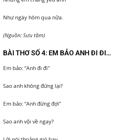
Như ngày hôm qua nữa.
(Nguồn: Sưu tầm)
BÀI THƠ SỐ 4: EM BẢO ANH ĐI ĐI…
Em bảo: “Anh đi đi”
Sao anh không đứng lại?
Em bảo: “Anh đừng đợi”
Sao anh vội về ngay?
Lời nói thoảng gió bay