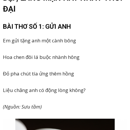
ĐẠI
BÀI THƠ SỐ 1: GỬI ANH
Em gửi tặng anh một cành bông
Hoa chen đôi lá buộc nhành hông
Đỏ pha chút tía ửng thêm hồng
Liệu chăng anh có động lòng không?
(Nguồn: Sưu tầm)