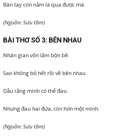
Bàn tay còn nắm là qua được mà.
(Nguồn: Sưu tầm)
BÀI THƠ SỐ 3: BÊN NHAU
Nhân gian vốn lắm bộn bề.
Sao không bỏ hết rồi về bên nhau.
Dẫu rằng mình có thể đau.
Nhưng đau hai đứa, còn hơn một mình.
(Nguồn: Sưu tầm)