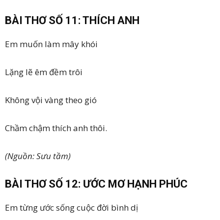
BÀI THƠ SỐ 11: THÍCH ANH
Em muốn làm mây khói
Lặng lẽ êm đềm trôi
Không vội vàng theo gió
Chầm chậm thích anh thôi.
(Nguồn: Sưu tầm)
BÀI THƠ SỐ 12: ƯỚC MƠ HẠNH PHÚC
Em từng ước sống cuộc đời bình dị