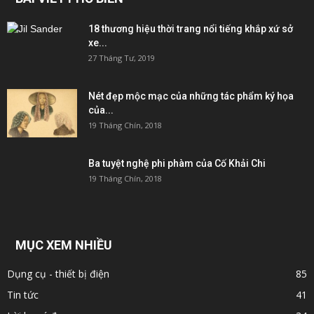
18 thương hiệu thời trang nổi tiếng khắp xứ sở
xe...
27 Tháng Tư, 2019
Nét đẹp mộc mạc của những tác phẩm ký họa
của...
19 Tháng Chín, 2018
Ba tuyệt nghệ phi phàm của Cố Khải Chi
19 Tháng Chín, 2018
MỤC XEM NHIỀU
Dụng cụ - thiết bị điện
85
Tin tức
41