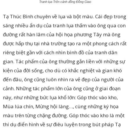
Tranh lụa Trên cánh đồng Đồng Giao
Tạ Thúc Bình chuyên về lụa và bột màu. Cái đẹp trong
sáng nhiều ẩn dụ của tranh lụa thấm vào ông qua con
đường rất hàn lâm của hội họa phương Tây mà ông
được hấp thụ tại nhà trường tạo ra một phong cách rất
riêng biệt gần với cách nhìn bình đồ của tranh dân
gian. Tác phẩm của ông thường gắn liền với những sự
kiện của đời sống, cho dù có khắc nghiệt và gian khó
đến đâu, ông cũng luôn nhìn ra vẻ đẹp của người của
cảnh. Những tác phẩm lớn của ông cũng ở giai đoạn
này, như những bức lụa khổ lớn: Góp thóc vào kho,
Mùa lúa chín, Mừng hội làng…, cùng những ký họa
màu trên từng chặng đường. Góp thóc vào kho là một
thí dụ điển hình về sự điêu luyện trong bút pháp Tạ