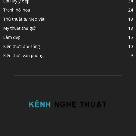
Lời hay ý đẹp
34
Tranh hội họa
24
Thủ thuật & Mẹo vặt
19
Mỹ thuật thế giới
18
Làm đẹp
15
Kiến thức đời sống
10
Kiến thức văn phòng
9