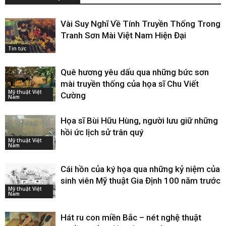
Vài Suy Nghĩ Về Tính Truyền Thống Trong
Tranh Sơn Mài Việt Nam Hiện Đại
Tin tức
Quê hương yêu dấu qua những bức sơn
mài truyền thống của họa sĩ Chu Viết
Mỹ thuật Việt
Cường
Nam
Họa sĩ Bùi Hữu Hùng, người lưu giữ những
hồi ức lịch sử trân quý
Mỹ thuật Việt
Nam
Cái hồn của ký họa qua những kỷ niệm của
sinh viên Mỹ thuật Gia Định 100 năm trước
Mỹ thuật Việt
Nam
Hát ru con miền Bắc – nét nghệ thuật