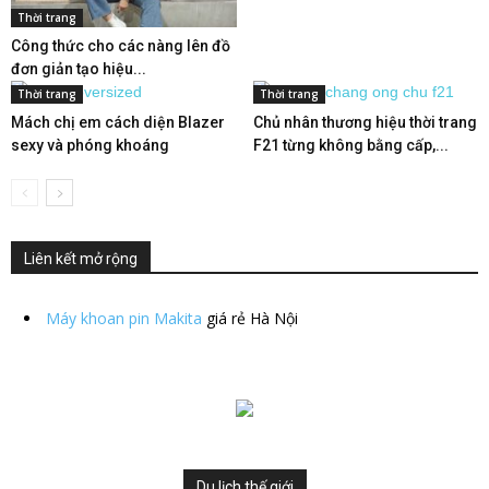
Thời trang
Công thức cho các nàng lên đồ
đơn giản tạo hiệu...
Thời trang
Thời trang
Mách chị em cách diện Blazer
Chủ nhân thương hiệu thời trang
sexy và phóng khoáng
F21 từng không bằng cấp,...
Liên kết mở rộng
Máy khoan pin Makita
giá rẻ Hà Nội
Du lịch thế giới