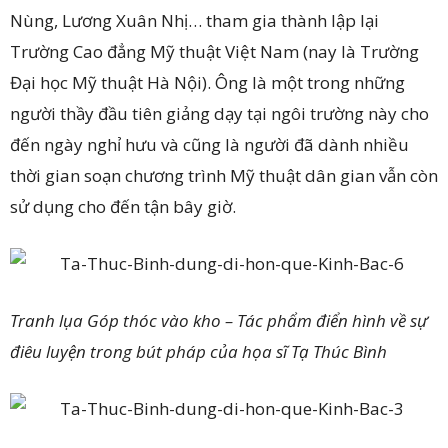
Nùng, Lương Xuân Nhị… tham gia thành lập lại
Trường Cao đẳng Mỹ thuật Việt Nam (nay là Trường
Đại học Mỹ thuật Hà Nội). Ông là một trong những
người thầy đầu tiên giảng dạy tại ngôi trường này cho
đến ngày nghỉ hưu và cũng là người đã dành nhiều
thời gian soạn chương trình Mỹ thuật dân gian vẫn còn
sử dụng cho đến tận bây giờ.
Tranh lụa Góp thóc vào kho – Tác phẩm điển hình về sự
điêu luyện trong bút pháp của họa sĩ Tạ Thúc Bình