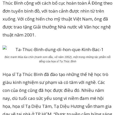
Thúc Bình cộng với cách bố cục hoàn toàn Á Đông theo
đơn tuyến bình đồ, với toàn cảnh được nhìn từ trên
xuống. Với cống hiến cho mỹ thuật Việt Nam, ông đã
được trao tặng Giải thưởng Nhà nước về Văn học nghệ
thuật năm 2001.
Bức tranh Mùa lúa chín (tranh sơn dầu, vẽ năm 1952), một trong những tác phẩm nổi
tiếng của họa sĩ Tạ Thúc Bình
Họa sĩ Tạ Thúc Bình đã đào tạo những thế hệ học trò
giàu kinh nghiệm sư phạm và có tâm với nghề. Các
con của ông cũng đã học được điều đó. Nhiều năm
nay, dù tuổi cao sức yếu song vì niềm đam mê hội
họa, họa sĩ Tạ Diệu Tâm, Tạ Diệu Hương vẫn tham gia
dạy vẽ tại nhà ở TP.HCM. “Được truyền cảm hứng sáng