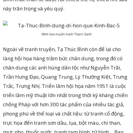
này trân trọng và yêu quý.
Minh họa truyện tranh Thạch Sanh
Ngoài vẽ tranh truyện, Tạ Thúc Bình còn để lại cho
làng hội họa hàng trăm bức chân dung, trong đó có
chân dung các anh hùng dân tộc như Nguyễn Trãi,
Trần Hưng Đạo, Quang Trung, Lý Thường Kiệt, Trưng
Trắc, Trưng Nhị. Triển lãm hội họa năm 1951 là cuộc
triển lãm mỹ thuật lớn nhất trong thời kỳ kháng chiến
chống Pháp với hơn 300 tác phẩm của nhiều tác giả,
phong phú về thể loại và chất liệu: từ tranh cổ động,
trực họa đến tranh sơn dầu, lụa, bột màu, chì than,
mực nho, thuốc nước, tranh tam bình, tứ bình… Ban