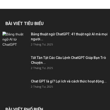
BÀI VIẾT TIÊU BIỂU
Bảng thuật ngữ ChatGPT: 41 thuật ngữ AI mà mọi
người...
2 Tháng Tư, 2025
Tất Tần Tật Các Câu Lệnh ChatGPT Giúp Bạn Trò
Chuyện...
2 Tháng Tư, 2025
Chat GPT là gì? Lợi ích và cách thức hoạt động...
2 Tháng Tư, 2025
BÀI VIẾT PHỔ BIẾN