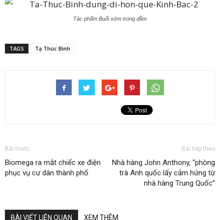
Tác phẩm Buổi sớm trong đầm
TAGS
Tạ Thúc Bình
Bài trước
Bài tiếp theo
Biomega ra mắt chiếc xe điện
Nhà hàng John Anthony, “phòng
phục vụ cư dân thành phố
trà Anh quốc lấy cảm hứng từ
nhà hàng Trung Quốc”
BÀI VIẾT LIÊN QUAN
XEM THÊM