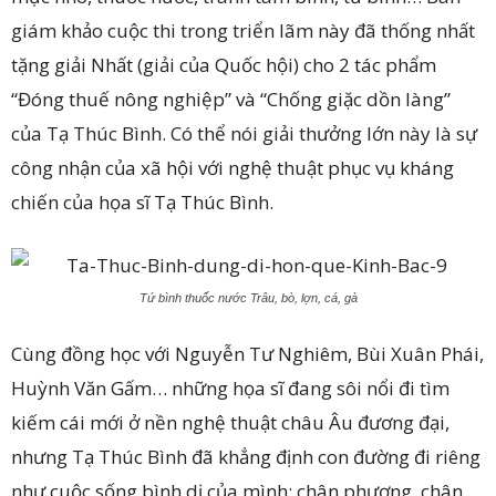
giám khảo cuộc thi trong triển lãm này đã thống nhất
tặng giải Nhất (giải của Quốc hội) cho 2 tác phẩm
“Đóng thuế nông nghiệp” và “Chống giặc dồn làng”
của Tạ Thúc Bình. Có thể nói giải thưởng lớn này là sự
công nhận của xã hội với nghệ thuật phục vụ kháng
chiến của họa sĩ Tạ Thúc Bình.
Tứ bình thuốc nước Trâu, bò, lợn, cá, gà
Cùng đồng học với Nguyễn Tư Nghiêm, Bùi Xuân Phái,
Huỳnh Văn Gấm… những họa sĩ đang sôi nổi đi tìm
kiếm cái mới ở nền nghệ thuật châu Âu đương đại,
nhưng Tạ Thúc Bình đã khẳng định con đường đi riêng
như cuộc sống bình dị của mình: chân phương, chân