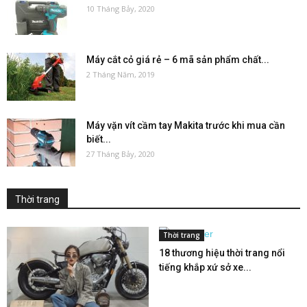
10 Tháng Bảy, 2020
Máy cắt cỏ giá rẻ – 6 mã sản phẩm chất...
2 Tháng Năm, 2019
Máy vặn vít cầm tay Makita trước khi mua cần
biết...
27 Tháng Bảy, 2020
Thời trang
Thời trang
18 thương hiệu thời trang nổi
tiếng khắp xứ sở xe...