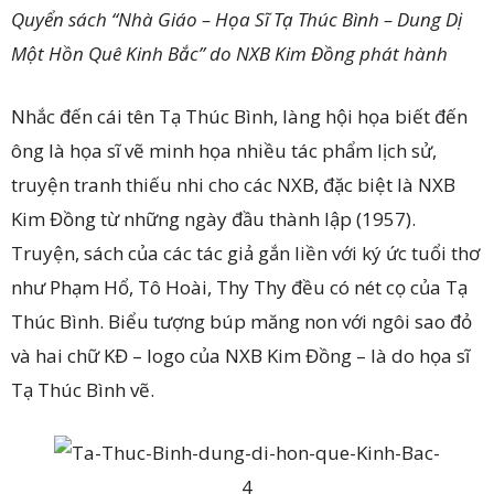
Quyển sách “Nhà Giáo –
Họa Sĩ
Tạ Thúc Bình – Dung Dị
Một Hồn Quê Kinh Bắc” do NXB Kim Đồng phát hành
Nhắc đến cái tên Tạ Thúc Bình, làng hội họa biết đến
ông là họa sĩ vẽ minh họa nhiều tác phẩm lịch sử,
truyện tranh thiếu nhi cho các NXB, đặc biệt là NXB
Kim Đồng từ những ngày đầu thành lập (1957).
Truyện, sách của các tác giả gắn liền với ký ức tuổi thơ
như Phạm Hổ, Tô Hoài, Thy Thy đều có nét cọ của Tạ
Thúc Bình. Biểu tượng búp măng non với ngôi sao đỏ
và hai chữ KĐ – logo của NXB Kim Đồng – là do họa sĩ
Tạ Thúc Bình vẽ.