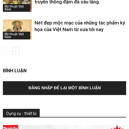
truyền thống đậm đà sâu lắng
Mỹ thuật Việt
Nam
Nét đẹp mộc mạc của những tác phẩm ký
họa của Việt Nam từ xưa tới nay
Mỹ thuật Việt
Nam
BÌNH LUẬN
ĐĂNG NHẬP ĐỂ LẠI MỘT BÌNH LUẬN
Dụng cụ - thiết bị