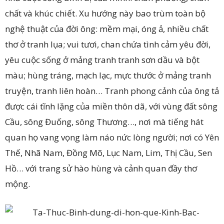
chất và khúc chiết. Xu hướng này bao trùm toàn bộ
nghệ thuật của đời ông: mềm mại, óng ả, nhiều chất
thơ ở tranh lụa; vui tươi, chan chứa tình cảm yêu đời,
yêu cuộc sống ở mảng tranh tranh sơn dầu và bột
màu; hùng tráng, mạch lạc, mực thước ở mảng tranh
truyện, tranh liên hoàn… Tranh phong cảnh của ông tả
được cái tĩnh lặng của miền thôn dã, với vùng đất sông
Cầu, sông Đuống, sông Thương…, nơi mà tiếng hát
quan họ vang vọng làm náo nức lòng người; nơi có Yên
Thế, Nhã Nam, Đồng Mõ, Lục Nam, Lim, Thị Cầu, Sen
Hồ… với trang sử hào hùng và cảnh quan đầy thơ
mộng.