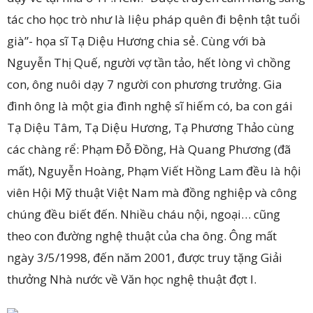
tác cho học trò như là liệu pháp quên đi bệnh tật tuổi
già”- họa sĩ Tạ Diệu Hương chia sẻ. Cùng với bà
Nguyễn Thị Quế, người vợ tần tảo, hết lòng vì chồng
con, ông nuôi dạy 7 người con phương trưởng. Gia
đình ông là một gia đình nghệ sĩ hiếm có, ba con gái
Tạ Diệu Tâm, Tạ Diệu Hương, Tạ Phương Thảo cùng
các chàng rể: Phạm Đỗ Đồng, Hà Quang Phương (đã
mất), Nguyễn Hoàng, Phạm Viết Hồng Lam đều là hội
viên Hội Mỹ thuật Việt Nam mà đồng nghiệp và công
chúng đều biết đến. Nhiều cháu nội, ngoại… cũng
theo con đường nghệ thuật của cha ông. Ông mất
ngày 3/5/1998, đến năm 2001, được truy tặng Giải
thưởng Nhà nước về Văn học nghệ thuật đợt I.