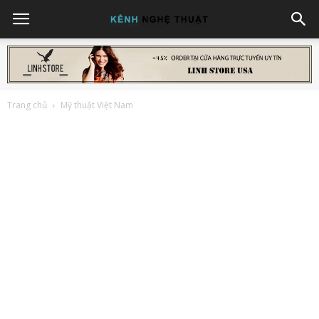
Trang chủ
Mỹ thuật Việt Nam