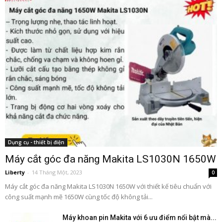
Dụng cụ - thiết bị điện
Máy cắt góc đa năng Makita LS1030N 1650W
Liberty
-
14 Tháng Một, 2023
0
Máy cắt góc đa năng Makita LS1030N 1650W với thiết kế tiêu chuẩn với
công suất mạnh mẽ 1650W cùng tốc độ không tải...
Máy khoan pin Makita với 6 ưu điểm nổi bật mà...