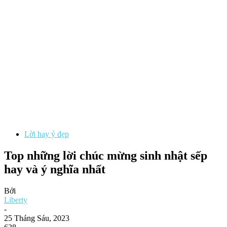
Lời hay ý đẹp
Top những lời chúc mừng sinh nhật sếp
hay và ý nghĩa nhất
Bởi
Liberty
-
25 Tháng Sáu, 2023