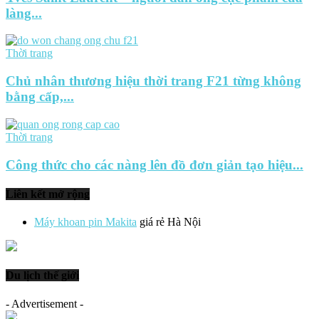
làng...
Thời trang
Chủ nhân thương hiệu thời trang F21 từng không
bằng cấp,...
Thời trang
Công thức cho các nàng lên đồ đơn giản tạo hiệu...
Liên kết mở rộng
Máy khoan pin Makita
giá rẻ Hà Nội
Du lịch thế giới
- Advertisement -