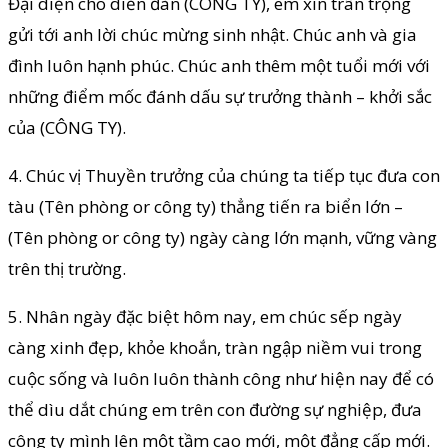
Đại diện cho diễn đàn (CÔNG TY), em xin trân trọng
gửi tới anh lời chúc mừng sinh nhật. Chúc anh và gia
đình luôn hạnh phúc. Chúc anh thêm một tuổi mới với
những điểm mốc đánh dấu sự trưởng thành – khởi sắc
của (CÔNG TY).
4. Chúc vị Thuyền trưởng của chúng ta tiếp tục đưa con
tàu (Tên phòng or công ty) thẳng tiến ra biển lớn –
(Tên phòng or công ty) ngày càng lớn mạnh, vững vàng
trên thị trường.
5. Nhân ngày đặc biệt hôm nay, em chúc sếp ngày
càng xinh đẹp, khỏe khoắn, tràn ngập niềm vui trong
cuộc sống và luôn luôn thành công như hiện nay để có
thể dìu dắt chúng em trên con đường sự nghiệp, đưa
công ty mình lên một tầm cao mới, một đẳng cấp mới.