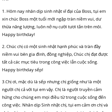
1. Hôm nay nhân dịp sinh nhật vĩ đại của Boss, tụi em
xin chúc Boss một tuổi mới ngập tràn niềm vui, dư
thừa năng lượng, luôn nở nụ cười tươi tắn trên môi.
Happy birthday!
2. Chúc chị có một sinh nhật hạnh phúc và tràn đầy
niềm vui bên gia đình, đồng nghiệp, Chúc chị đạt được
tất cả các mục tiêu trong công việc lẫn cuộc sống.
Happy birthday sếp!
3.Chị ơi, mặc dù là sếp nhưng chị giống như là một
người chị cả với tụi em vậy. Chị là người truyền cảm
hứng cho chúng em mọi điều từ trong cuộc sống đến
công việc. Nhân dịp Sinh nhật chị, tụi em cảm ơn chị và