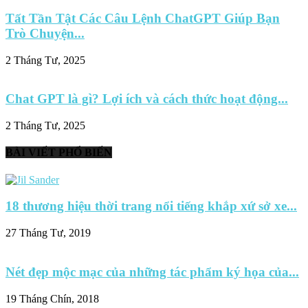
Tất Tần Tật Các Câu Lệnh ChatGPT Giúp Bạn
Trò Chuyện...
2 Tháng Tư, 2025
Chat GPT là gì? Lợi ích và cách thức hoạt động...
2 Tháng Tư, 2025
BÀI VIẾT PHỔ BIẾN
18 thương hiệu thời trang nổi tiếng khắp xứ sở xe...
27 Tháng Tư, 2019
Nét đẹp mộc mạc của những tác phẩm ký họa của...
19 Tháng Chín, 2018