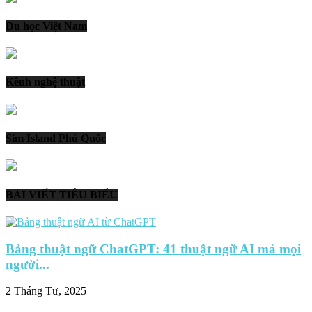
Du học Việt Nam
Kênh nghệ thuật
Sim Island Phú Quốc
BÀI VIẾT TIÊU BIỂU
Bảng thuật ngữ ChatGPT: 41 thuật ngữ AI mà mọi
người...
2 Tháng Tư, 2025