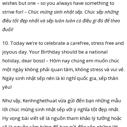
wishes but one – so you always have something to
strive for! –
Chúc mừng sinh nhật sếp. Chúc sếp những
điều tốt đẹp nhất và sếp luôn luôn có điều gì đó để theo
đuổi!
10. Today we’re to celebrate a carefree, stress free and
joyous day. Your Birthday should be a national
holiday, dear boss! – Hôm nay chúng em muốn chúc
một ngày không phải quan tâm, không stress và vui vẻ.
Ngày sinh nhật sếp nên là kì nghỉ quốc gia, sếp thân
yêu!
Như vậy, Kenhnghethuat vừa gửi đến bạn những mẫu
lời chúc mừng sinh nhật sếp với ý nghĩa tốt đẹp nhất.
Hy vọng bài viết sẽ là nguồn tham khảo lý tưởng hoặc
sẽ là nguồn cảm hứng để bạn gửi đến sếp những lời